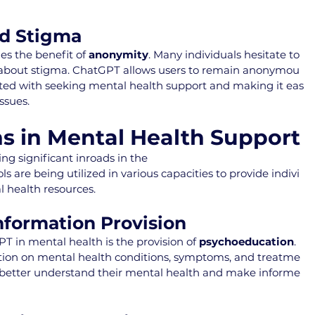
d Stigma
des the benefit of 
anonymity
. Many individuals hesitate to 
s about stigma. ChatGPT allows users to remain anonymou
iated with seeking mental health support and making it eas
issues.
ns in Mental Health Support
g significant inroads in the 
s are being utilized in various capacities to provide indivi
l health resources.
formation Provision
T in mental health is the provision of 
psychoeducation
. 
ation on mental health conditions, symptoms, and treatme
s better understand their mental health and make informe