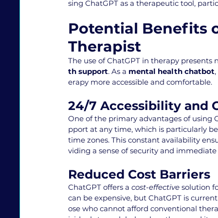
sing ChatGPT as a therapeutic tool, partic
Potential Benefits 
Therapist
The use of ChatGPT in therapy presents 
th support
. As a 
mental health chatbot
erapy more accessible and comfortable.
24/7 Accessibility and
One of the primary advantages of using C
pport at any time, which is particularly be
time zones. This constant availability ens
viding a sense of security and immediate
Reduced Cost Barriers
ChatGPT offers a 
cost-effective
 solution 
can be expensive, but ChatGPT is currently
ose who cannot afford conventional thera