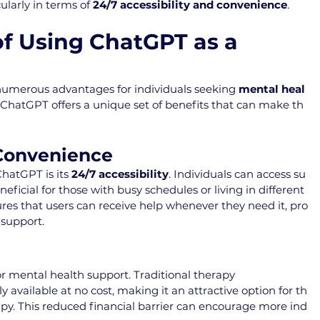
ularly in terms of 
24/7 accessibility and convenience
.
of Using ChatGPT as a 
numerous advantages for individuals seeking 
mental heal
, ChatGPT offers a unique set of benefits that can make th
 Convenience
hatGPT is its 
24/7 accessibility
. Individuals can access su
neficial for those with busy schedules or living in different 
ures that users can receive help whenever they need it, pro
 support.
for mental health support. Traditional therapy 
 available at no cost, making it an attractive option for th
py. This reduced financial barrier can encourage more ind